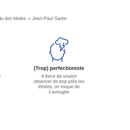
tu des tièdes.
Jean-Paul Sartre
(Trop) perfectioniste
p
A force de vouloir
observer de trop près les
i
étoiles, on risque de
s'aveugler