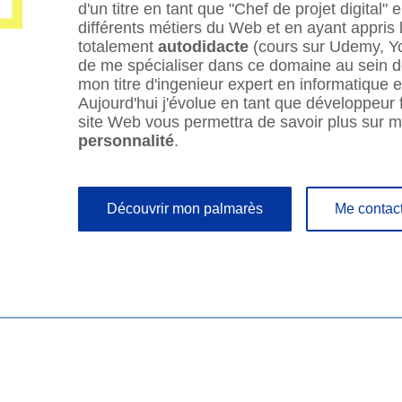
d'un titre en tant que "Chef de projet digital
différents métiers du Web et en ayant appri
totalement
autodidacte
(cours sur Udemy, You
de me spécialiser dans ce domaine au sein d
mon titre d'ingenieur expert en informatique 
Aujourd'hui j'évolue en tant que développeur 
site Web vous permettra de savoir plus sur 
personnalité
.
Découvrir mon palmarès
Me contac