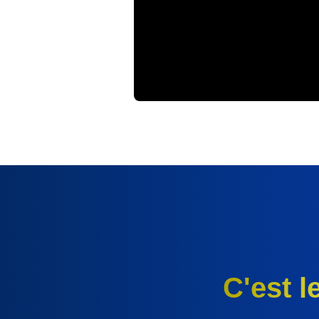
C'est 