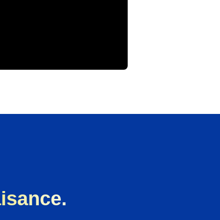
isance.