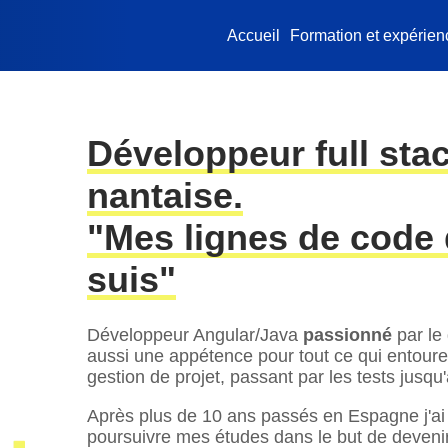
Accueil
Formation et expérien
Développeur full sta
nantaise.
"Mes lignes de code d
suis"
Développeur Angular/Java
passionné
par le
aussi une appétence pour tout ce qui entoure 
gestion de projet, passant par les tests jusq
Après plus de 10 ans passés en Espagne j'ai
poursuivre mes études dans le but de deveni