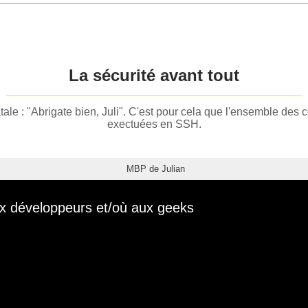
La sécurité avant tout
e : "Abrigate bien, Juli". C'est pour cela que l'ensemble des
exectuées en SSH.
MBP de Julian
x développeurs et/où aux geeks