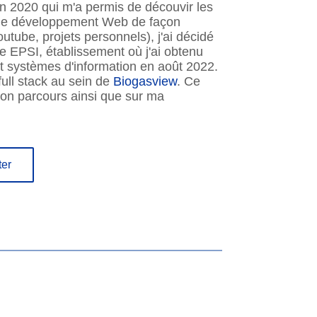
" en 2020 qui m'a permis de découvir les
s le développement Web de façon
tube, projets personnels), j'ai décidé
e EPSI, établissement où j'ai obtenu
et systèmes d'information en août 2022.
full stack au sein de
Biogasview
. Ce
mon parcours ainsi que sur ma
ter