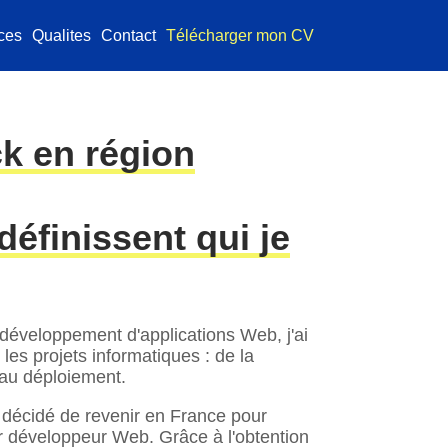
ces
Qualites
Contact
Télécharger mon CV
ck en région
éfinissent qui je
 développement d'applications Web, j'ai
les projets informatiques : de la
u'au déploiement.
 décidé de revenir en France pour
r développeur Web. Grâce à l'obtention